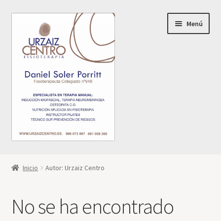
Ir
Ir
Menú
a
al
la
contenido
navegación
Mi cuenta
Inicio
Autor: Urzaiz Centro
No se ha encontrado